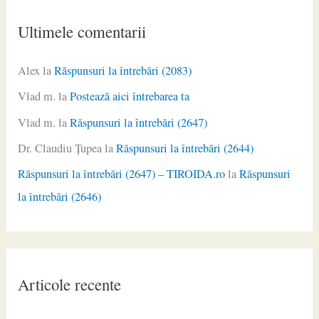
Ultimele comentarii
Alex
la
Răspunsuri la întrebări (2083)
Vlad m.
la
Postează aici întrebarea ta
Vlad m.
la
Răspunsuri la întrebări (2647)
Dr. Claudiu Ţupea
la
Răspunsuri la întrebări (2644)
Răspunsuri la întrebări (2647) – TIROIDA.ro
la
Răspunsuri
la întrebări (2646)
Articole recente