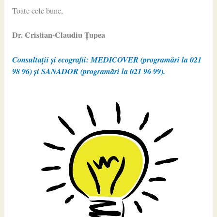
Toate cele bune,
Dr. Cristian-Claudiu Ţupea
Consultații și ecografii: MEDICOVER (programări la 021
98 96) și SANADOR (programări la 021 96 99).