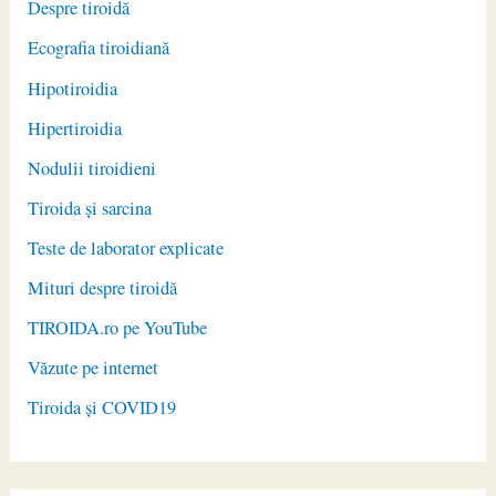
Despre tiroidă
Ecografia tiroidiană
Hipotiroidia
Hipertiroidia
Nodulii tiroidieni
Tiroida și sarcina
Teste de laborator explicate
Mituri despre tiroidă
TIROIDA.ro pe YouTube
Văzute pe internet
Tiroida și COVID19