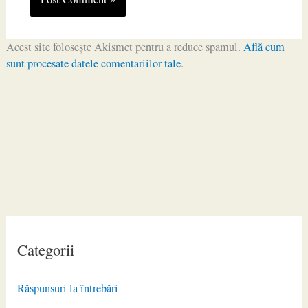
Acest site folosește Akismet pentru a reduce spamul.
Află cum
sunt procesate datele comentariilor tale
.
Categorii
Răspunsuri la întrebări