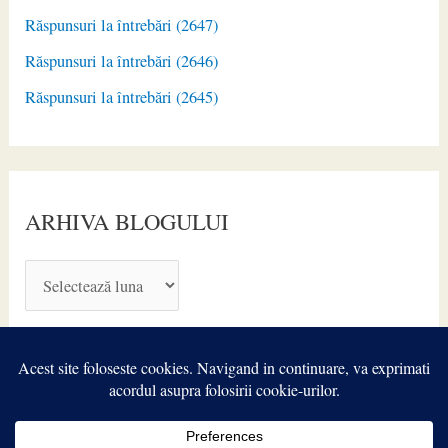
Răspunsuri la întrebări (2647)
Răspunsuri la întrebări (2646)
Răspunsuri la întrebări (2645)
ARHIVA BLOGULUI
A
R
H
I
V
A