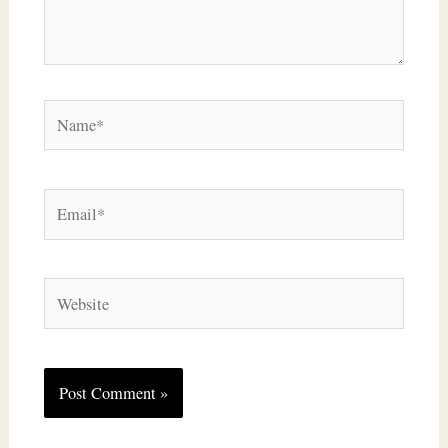
Name*
Email*
Website