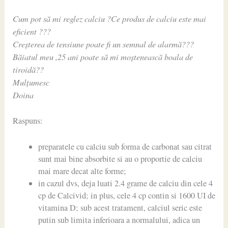
Cum pot să mi reglez calciu ?Ce produs de calciu este mai
eficient ???
Creșterea de tensiune poate fi un semnal de alarmă???
Băiatul meu ,25 ani poate să mi moștenească boala de
tiroidă??
Mulțumesc
Doina
Raspuns:
preparatele cu calciu sub forma de carbonat sau citrat
sunt mai bine absorbite si au o proportie de calciu
mai mare decat alte forme;
in cazul dvs, deja luati 2.4 grame de calciu din cele 4
cp de Calcivid; in plus, cele 4 cp contin si 1600 UI de
vitamina D; sub acest tratament, calciul seric este
putin sub limita inferioara a normalului, adica un