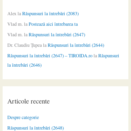
Alex
la
Răspunsuri la întrebări (2083)
Vlad m.
la
Postează aici întrebarea ta
Vlad m.
la
Răspunsuri la întrebări (2647)
Dr. Claudiu Ţupea
la
Răspunsuri la întrebări (2644)
Răspunsuri la întrebări (2647) – TIROIDA.ro
la
Răspunsuri
la întrebări (2646)
Articole recente
Despre categorie
Răspunsuri la întrebări (2648)