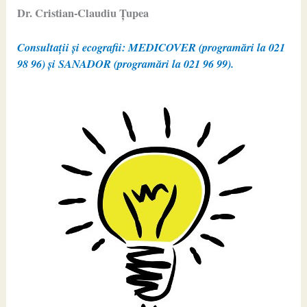
Dr. Cristian-Claudiu Ţupea
Consultații și ecografii: MEDICOVER (programări la 021
98 96) și SANADOR (programări la 021 96 99).