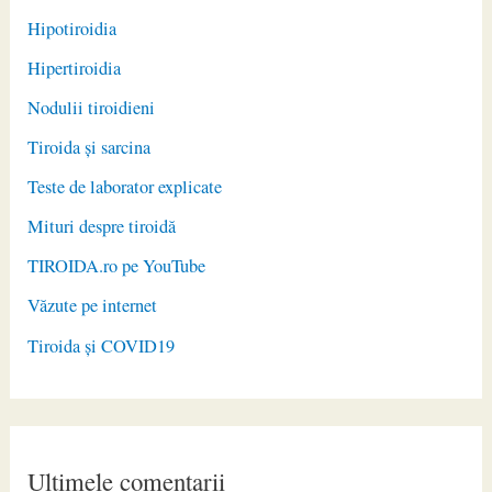
Hipotiroidia
Hipertiroidia
Nodulii tiroidieni
Tiroida și sarcina
Teste de laborator explicate
Mituri despre tiroidă
TIROIDA.ro pe YouTube
Văzute pe internet
Tiroida și COVID19
Ultimele comentarii