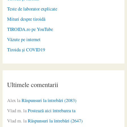
Teste de laborator explicate
Mituri despre tiroidă
TIROIDA.ro pe YouTube
Văzute pe internet
Tiroida și COVID19
Ultimele comentarii
Alex
la
Răspunsuri la întrebări (2083)
Vlad m.
la
Postează aici întrebarea ta
Vlad m.
la
Răspunsuri la întrebări (2647)