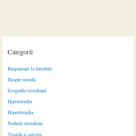
Categorii
Răspunsuri la întrebări
Despre tiroidă
Ecografia tiroidiană
Hipotiroidia
Hipertiroidia
Nodulii tiroidieni
Tiroida și sarcina