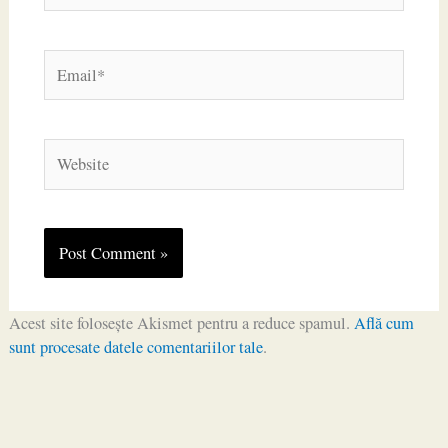
Email*
Website
Acest site folosește Akismet pentru a reduce spamul.
Află cum
sunt procesate datele comentariilor tale
.