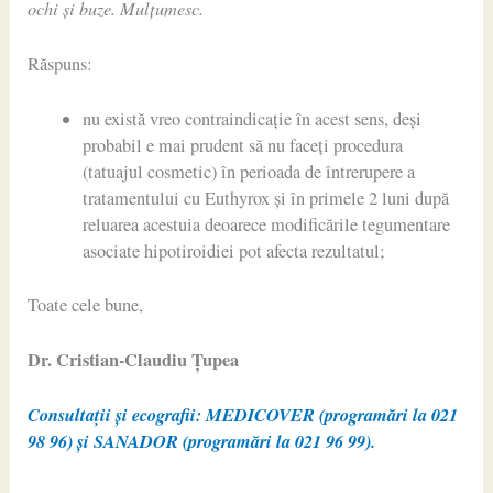
ochi și buze. Mulțumesc.
Răspuns:
nu există vreo contraindicație în acest sens, deși
probabil e mai prudent să nu faceți procedura
(tatuajul cosmetic) în perioada de întrerupere a
tratamentului cu Euthyrox și în primele 2 luni după
reluarea acestuia deoarece modificările tegumentare
asociate hipotiroidiei pot afecta rezultatul;
Toate cele bune,
Dr. Cristian-Claudiu Ţupea
Consultații și ecografii: MEDICOVER (programări la 021
98 96) și SANADOR (programări la 021 96 99).