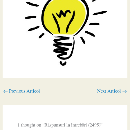
←
Previous Articol
Next Articol
→
1 thought on “Răspunsuri la întrebări (2495)”