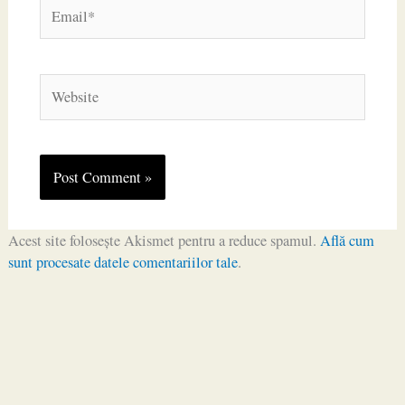
Email*
Website
Acest site folosește Akismet pentru a reduce spamul.
Află cum
sunt procesate datele comentariilor tale
.