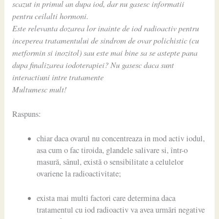
scazut in primul an dupa iod, dar nu gasesc informatii
pentru ceilalti hormoni.
Este relevanta dozarea lor inainte de iod radioactiv pentru
inceperea tratamentului de sindrom de ovar polichistic (cu
metformin si inozitol) sau este mai bine sa se astepte pana
dupa finalizarea iodoterapiei? Nu gasesc daca sunt
interactiuni intre tratamente
Multumesc mult!
Raspuns:
chiar daca ovarul nu concentreaza in mod activ iodul,
asa cum o fac tiroida, glandele salivare si, într-o
masură, sânul, există o sensibilitate a celulelor
ovariene la radioactivitate;
exista mai multi factori care determina daca
tratamentul cu iod radioactiv va avea urmări negative