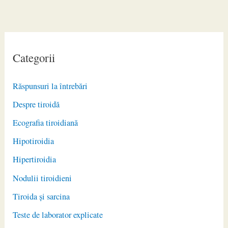
Categorii
Răspunsuri la întrebări
Despre tiroidă
Ecografia tiroidiană
Hipotiroidia
Hipertiroidia
Nodulii tiroidieni
Tiroida și sarcina
Teste de laborator explicate