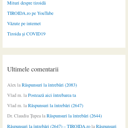
Mituri despre tiroidă
TIROIDA.ro pe YouTube
Văzute pe internet
Tiroida și COVID19
Ultimele comentarii
Alex
la
Răspunsuri la întrebări (2083)
Vlad m.
la
Postează aici întrebarea ta
Vlad m.
la
Răspunsuri la întrebări (2647)
Dr. Claudiu Ţupea
la
Răspunsuri la întrebări (2644)
Răspunsuri la întrebări (2647) – TIROIDA.ro
la
Răspunsuri