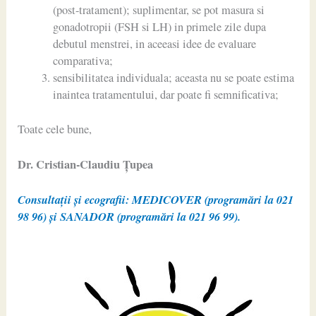
(post-tratament); suplimentar, se pot masura si
gonadotropii (FSH si LH) in primele zile dupa
debutul menstrei, in aceeasi idee de evaluare
comparativa;
sensibilitatea individuala; aceasta nu se poate estima
inaintea tratamentului, dar poate fi semnificativa;
Toate cele bune,
Dr. Cristian-Claudiu Ţupea
Consultații și ecografii: MEDICOVER (programări la 021
98 96) și SANADOR (programări la 021 96 99).