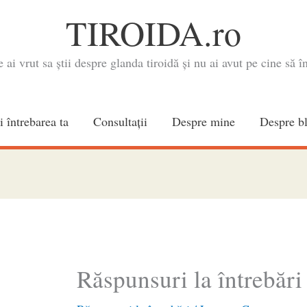
TIROIDA.ro
e ai vrut sa știi despre glanda tiroidă și nu ai avut pe cine să în
i întrebarea ta
Consultaţii
Despre mine
Despre b
Răspunsuri la întrebări