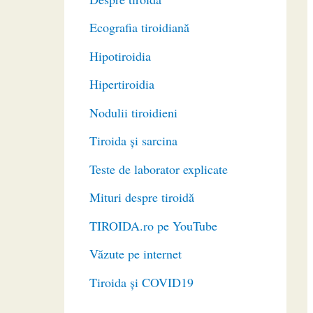
Ecografia tiroidiană
Hipotiroidia
Hipertiroidia
Nodulii tiroidieni
Tiroida și sarcina
Teste de laborator explicate
Mituri despre tiroidă
TIROIDA.ro pe YouTube
Văzute pe internet
Tiroida și COVID19