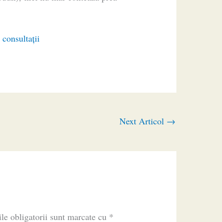
 consultaţii
Next Articol
→
le obligatorii sunt marcate cu
*