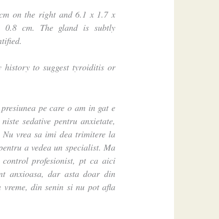
cm on the right and 6.1 x 1.7 x
s 0.8 cm. The gland is subtly
tified.
y history to suggest tyroiditis or
presiunea pe care o am in gat e
niste sedative pentru anxietate,
 Nu vrea sa imi dea trimitere la
pentru a vedea un specialist. Ma
control profesionist, pt ca aici
nt anxioasa, dar asta doar din
 vreme, din senin si nu pot afla