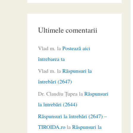
Ultimele comentarii
Vlad m.
la
Postează aici
întrebarea ta
Vlad m.
la
Răspunsuri la
întrebări (2647)
Dr. Claudiu Ţupea
la
Răspunsuri
la întrebări (2644)
Răspunsuri la întrebări (2647) –
TIROIDA.ro
la
Răspunsuri la