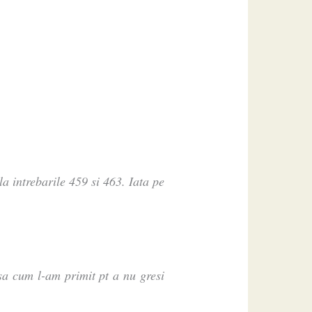
a intrebarile 459 si 463. Iata pe
asa cum l-am primit pt a nu gresi