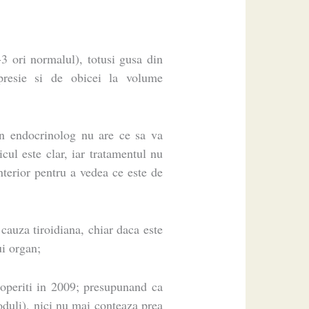
3 ori normalul), totusi gusa din
presie si de obicei la volume
n endocrinolog nu are ce sa va
cul este clar, iar tratamentul nu
anterior pentru a vedea ce este de
 cauza tiroidiana, chiar daca este
ui organ;
coperiti in 2009; presupunand ca
noduli), nici nu mai conteaza prea