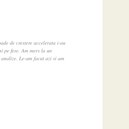
oade de crestere accelerata i-au
si pe fese. Am mers la un
analize. Le-am facut azi si am