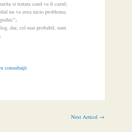
rita si tratata cand va fi cazul;
lul nu va avea nicio problema;
 psihic”;
log, dar, cel mai probabil, sunt
;
ru consultaţii
Next Articol
→