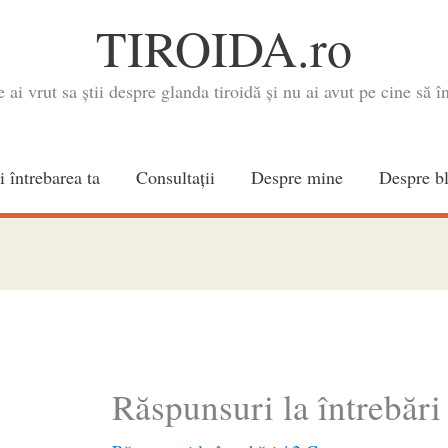
TIROIDA.ro
e ai vrut sa știi despre glanda tiroidă și nu ai avut pe cine să în
i întrebarea ta
Consultaţii
Despre mine
Despre b
Răspunsuri la întrebări