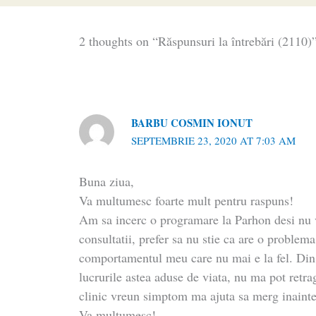
2 thoughts on “Răspunsuri la întrebări (2110)
BARBU COSMIN IONUT
SEPTEMBRIE 23, 2020 AT 7:03 AM
Buna ziua,
Va multumesc foarte mult pentru raspuns!
Am sa incerc o programare la Parhon desi nu v
consultatii, prefer sa nu stie ca are o problema
comportamentul meu care nu mai e la fel. Di
lucrurile astea aduse de viata, nu ma pot retra
clinic vreun simptom ma ajuta sa merg inainte,
Va multumesc!