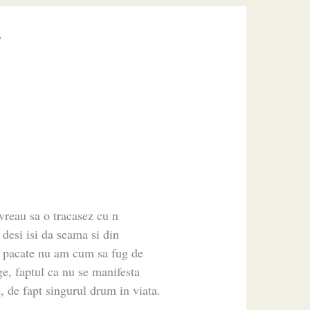
”
reau sa o tracasez cu n
 desi isi da seama si din
n pacate nu am cum sa fug de
ge, faptul ca nu se manifesta
 de fapt singurul drum in viata.