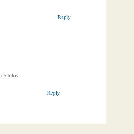
Reply
de folos.
Reply