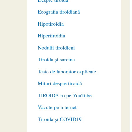
Ecografia tiroidiană
Hipotiroidia
Hipertiroidia
Nodulii tiroidieni
Tiroida și sarcina
Teste de laborator explicate
Mituri despre tiroidă
TIROIDA.ro pe YouTube
Văzute pe internet
Tiroida și COVID19