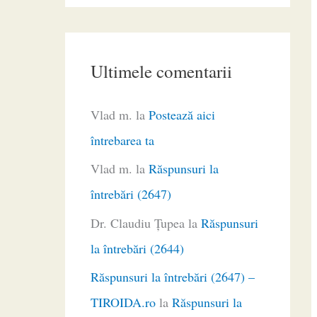
Ultimele comentarii
Vlad m.
la
Postează aici
întrebarea ta
Vlad m.
la
Răspunsuri la
întrebări (2647)
Dr. Claudiu Ţupea
la
Răspunsuri
la întrebări (2644)
Răspunsuri la întrebări (2647) –
TIROIDA.ro
la
Răspunsuri la