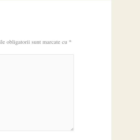
le obligatorii sunt marcate cu
*