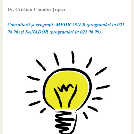
Dr. Cristian-Claudiu Ţupea
Consultații și ecografii: MEDICOVER (programări la 021
98 96) și SANADOR (programări la 021 96 99).