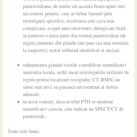
paratiroidiana; de multe ori aceasta boala apare intr-
un context genetic, care ar trebui lamurit prin
investigatii specifice; rezolvarea este ceva mai
complicata, scopul unei interventii chirugicale fiind
sa pastreze o mica parte din tesutul paratiroidian (de
regula jumatate din glanda care pare cea mai normala
la inspectie), restul trebuind identificat si excizat;
indepartarea glandei tiroide a modificat semnificativ
anatomia locala, astfel incat investigatiile utilizate de
regula pentru localizare (ecografie, CT, RMN) au
sanse mai mici sa gaseasca un eventual al doilea
adenom;
in acest context, daca nivelul PTH se mentine
semnificativ crescut, este indicat un SPECT/CT de
paratiroide;
Toate cele bune,