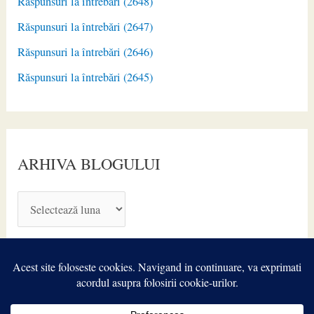
Răspunsuri la întrebări (2648)
Răspunsuri la întrebări (2647)
Răspunsuri la întrebări (2646)
Răspunsuri la întrebări (2645)
ARHIVA BLOGULUI
A
R
H
I
V