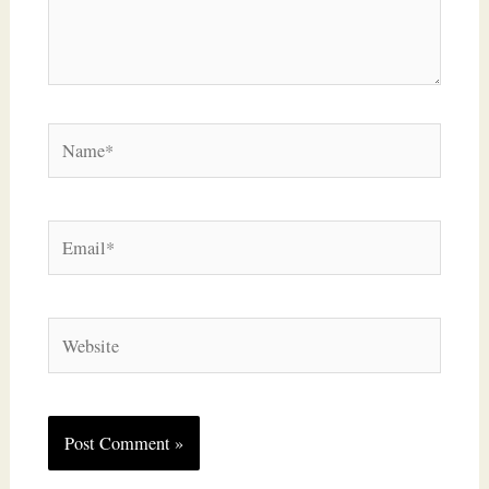
Name*
Email*
Website