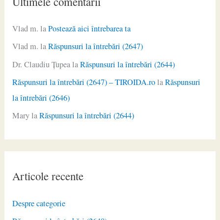
Ultimele comentarii
Vlad m.
la
Postează aici întrebarea ta
Vlad m.
la
Răspunsuri la întrebări (2647)
Dr. Claudiu Ţupea
la
Răspunsuri la întrebări (2644)
Răspunsuri la întrebări (2647) – TIROIDA.ro
la
Răspunsuri
la întrebări (2646)
Mary
la
Răspunsuri la întrebări (2644)
Articole recente
Despre categorie