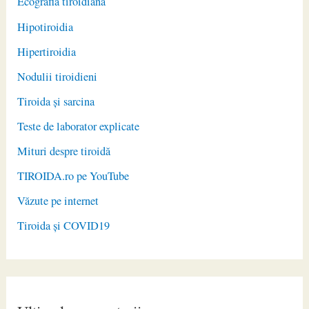
Ecografia tiroidiană
Hipotiroidia
Hipertiroidia
Nodulii tiroidieni
Tiroida și sarcina
Teste de laborator explicate
Mituri despre tiroidă
TIROIDA.ro pe YouTube
Văzute pe internet
Tiroida și COVID19