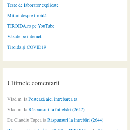
Teste de laborator explicate
Mituri despre tiroidă
TIROIDA.ro pe YouTube
Văzute pe internet
Tiroida și COVID19
Ultimele comentarii
Vlad m.
la
Postează aici întrebarea ta
Vlad m.
la
Răspunsuri la întrebări (2647)
Dr. Claudiu Ţupea
la
Răspunsuri la întrebări (2644)