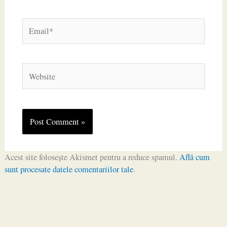
Email*
Website
Acest site folosește Akismet pentru a reduce spamul.
Află cum
sunt procesate datele comentariilor tale
.