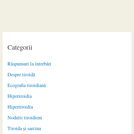
Categorii
Răspunsuri la întrebări
Despre tiroidă
Ecografia tiroidiană
Hipotiroidia
Hipertiroidia
Nodulii tiroidieni
Tiroida și sarcina