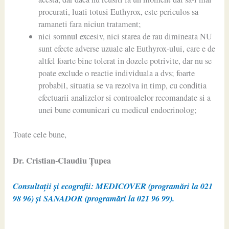
procurati, luati totusi Euthyrox, este periculos sa
ramaneti fara niciun tratament;
nici somnul excesiv, nici starea de rau dimineata NU
sunt efecte adverse uzuale ale Euthyrox-ului, care e de
altfel foarte bine tolerat in dozele potrivite, dar nu se
poate exclude o reactie individuala a dvs; foarte
probabil, situatia se va rezolva in timp, cu conditia
efectuarii analizelor si controalelor recomandate si a
unei bune comunicari cu medicul endocrinolog;
Toate cele bune,
Dr. Cristian-Claudiu Ţupea
Consultații și ecografii: MEDICOVER (programări la 021
98 96) și SANADOR (programări la 021 96 99).