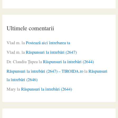
Ultimele comentarii
Vlad m.
la
Postează aici întrebarea ta
Vlad m.
la
Răspunsuri la întrebări (2647)
Dr. Claudiu Ţupea
la
Răspunsuri la întrebări (2644)
Răspunsuri la întrebări (2647) – TIROIDA.ro
la
Răspunsuri
la întrebări (2646)
Mary
la
Răspunsuri la întrebări (2644)