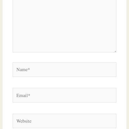
Name*
Email*
Website