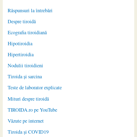
Răspunsuri la întrebări
Despre tiroidă
Ecografia tiroidiană
Hipotiroidia
Hipertiroidia
Nodulii tiroidieni
Tiroida și sarcina
Teste de laborator explicate
Mituri despre tiroidă
TIROIDA.ro pe YouTube
Văzute pe internet
Tiroida și COVID19