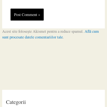
Acest site folosește Akismet pentru a reduce spamul.
Află cum
sunt procesate datele comentariilor tale
.
Categorii