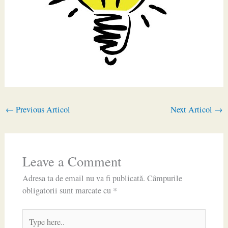
←
Previous Articol
Next Articol
→
Leave a Comment
Adresa ta de email nu va fi publicată.
Câmpurile
obligatorii sunt marcate cu
*
Type
here..